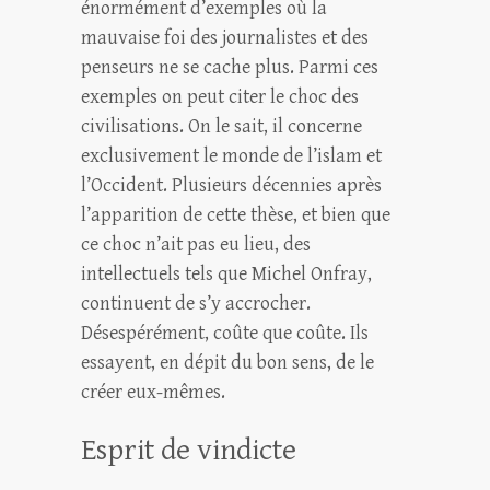
énormément d’exemples où la
mauvaise foi des journalistes et des
penseurs ne se cache plus. Parmi ces
exemples on peut citer le choc des
civilisations. On le sait, il concerne
exclusivement le monde de l’islam et
l’Occident. Plusieurs décennies après
l’apparition de cette thèse, et bien que
ce choc n’ait pas eu lieu, des
intellectuels tels que Michel Onfray,
continuent de s’y accrocher.
Désespérément, coûte que coûte. Ils
essayent, en dépit du bon sens, de le
créer eux-mêmes.
Esprit de vindicte