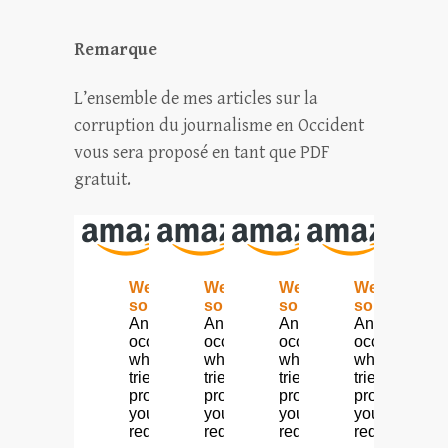
Remarque
L’ensemble de mes articles sur la
corruption du journalisme en Occident
vous sera proposé en tant que PDF
gratuit.