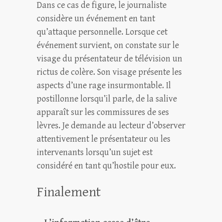
Dans ce cas de figure, le journaliste
considère un événement en tant
qu’attaque personnelle. Lorsque cet
événement survient, on constate sur le
visage du présentateur de télévision un
rictus de colère. Son visage présente les
aspects d’une rage insurmontable. Il
postillonne lorsqu’il parle, de la salive
apparaît sur les commissures de ses
lèvres. Je demande au lecteur d’observer
attentivement le présentateur ou les
intervenants lorsqu’un sujet est
considéré en tant qu’hostile pour eux.
Finalement