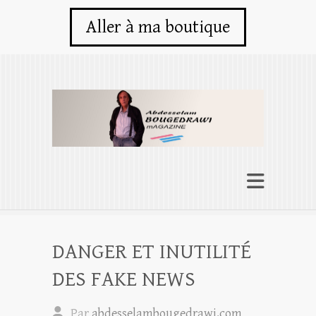
Aller à ma boutique
DANGER ET INUTILITÉ
DES FAKE NEWS
Par
abdesselambougedrawi.com