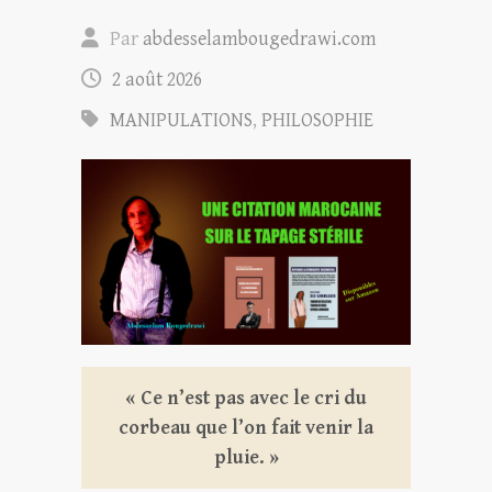
Par
abdesselambougedrawi.com
2 août 2026
MANIPULATIONS
,
PHILOSOPHIE
« Ce n’est pas avec le cri du
corbeau que l’on fait venir la
pluie. »