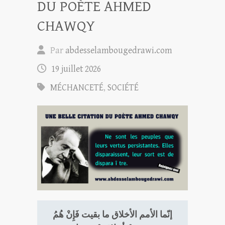
DU POÈTE AHMED
CHAWQY
Par
abdesselambougedrawi.com
19 juillet 2026
MÉCHANCETÉ
,
SOCIÉTÉ
إنّما الأمم الأخلاق ما بقيت فَإِنْ هُمُ