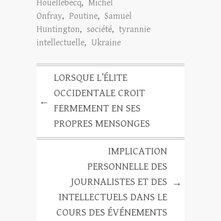
Houellebecq
,
Michel
Onfray
,
Poutine
,
Samuel
Huntington
,
société
,
tyrannie
intellectuelle
,
Ukraine
LORSQUE L’ÉLITE
OCCIDENTALE CROIT
←
FERMEMENT EN SES
PROPRES MENSONGES
IMPLICATION
PERSONNELLE DES
JOURNALISTES ET DES
→
INTELLECTUELS DANS LE
COURS DES ÉVÉNEMENTS