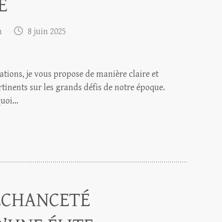
E
m
8 juin 2025
ations, je vous propose de manière claire et
rtinents sur les grands défis de notre époque.
quoi…
ÉCHANCETÉ