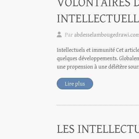
VOLONTAIRES D
INTELLECTUELL
Par
abdesselambougedrawi.co
Intellectuels et immunité Cet articl
quelques développements. Globalement
une propension à une délétère sour
Lire plus
LES INTELLECTU