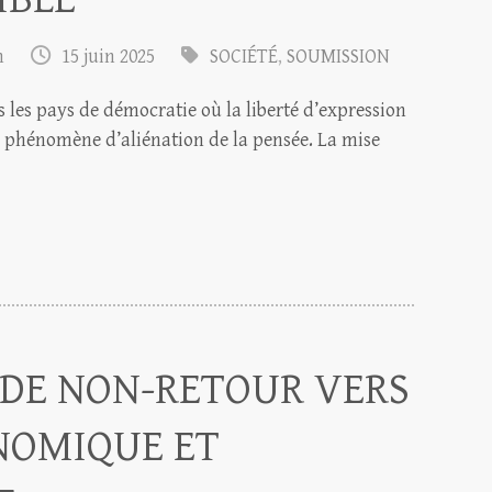
m
15 juin 2025
SOCIÉTÉ
,
SOUMISSION
les pays de démocratie où la liberté d’expression
u phénomène d’aliénation de la pensée. La mise
 DE NON-RETOUR VERS
NOMIQUE ET