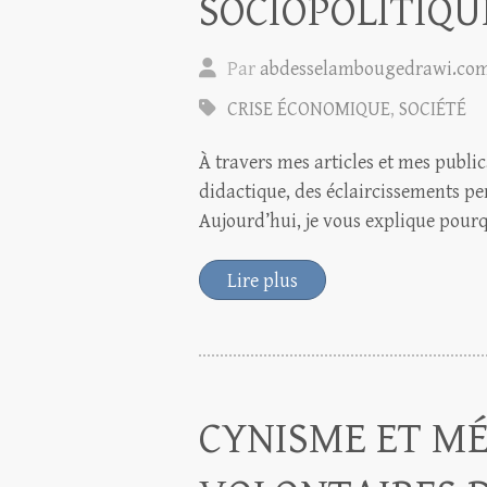
SOCIOPOLITIQU
Par
abdesselambougedrawi.co
CRISE ÉCONOMIQUE
,
SOCIÉTÉ
À travers mes articles et mes public
didactique, des éclaircissements pe
Aujourd’hui, je vous explique pour
Lire plus
CYNISME ET M