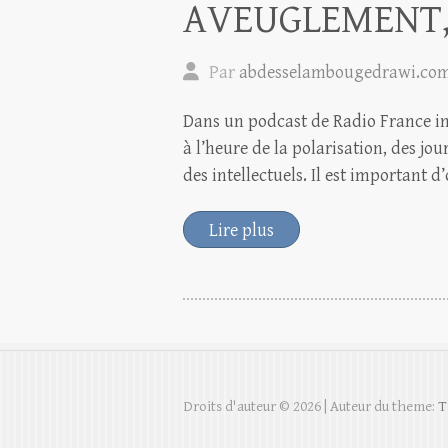
AVEUGLEMENT,
Par
abdesselambougedrawi.co
Dans un podcast de Radio France inti
à l’heure de la polarisation, des j
des intellectuels. Il est important 
Lire plus
Droits d'auteur © 2026
| Auteur du theme:
T