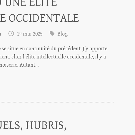
’UNE ÉLITE
E OCCIDENTALE
m
19 mai 2025
Blog
e se situe en continuité du précédent. J’y apporte
, chez l’élite intellectuelle occidentale, il y a
noiserie. Autant…
ELS, HUBRIS,