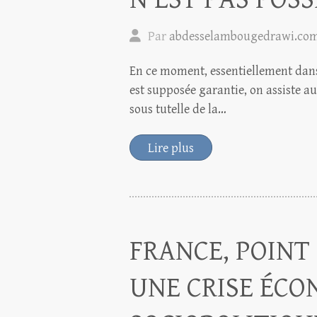
Par
abdesselambougedrawi.co
En ce moment, essentiellement dans 
est supposée garantie, on assiste a
sous tutelle de la…
Lire plus
FRANCE, POINT
UNE CRISE ÉCO