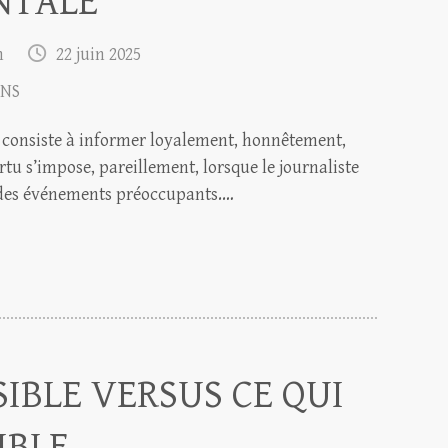
NTALE
m
22 juin 2025
NS
es consiste à informer loyalement, honnêtement,
ertu s’impose, pareillement, lorsque le journaliste
 des événements préoccupants.…
SIBLE VERSUS CE QUI
IBLE