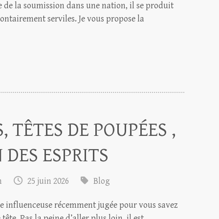
 de la soumission dans une nation, il se produit
tairement serviles. Je vous propose la
, TÊTES DE POUPÉES ,
 DES ESPRITS
m
25 juin 2026
Blog
ne influenceuse récemment jugée pour vous savez
e tête. Pas la peine d’aller plus loin, il est…