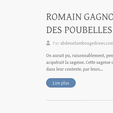
ROMAIN GAGNO
DES POUBELLE
Par
abdesselambougedrawi.co
On aurait pu, raisonnablement, pens
acquérait la sagesse. Cette sagesse q
dans leur contexte, par leurs…
Lire plus