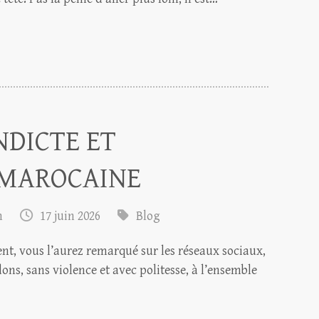
NDICTE ET
 MAROCAINE
m
17 juin 2026
Blog
ent, vous l’aurez remarqué sur les réseaux sociaux,
ns, sans violence et avec politesse, à l’ensemble