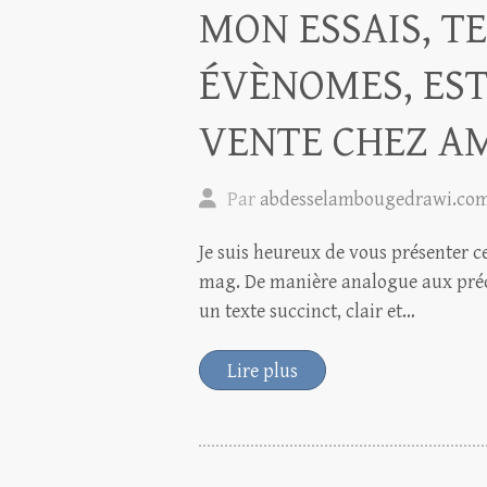
MON ESSAIS, T
ÉVÈNOMES, EST
VENTE CHEZ A
Par
abdesselambougedrawi.co
Je suis heureux de vous présenter 
mag. De manière analogue aux précé
un texte succinct, clair et…
Lire plus