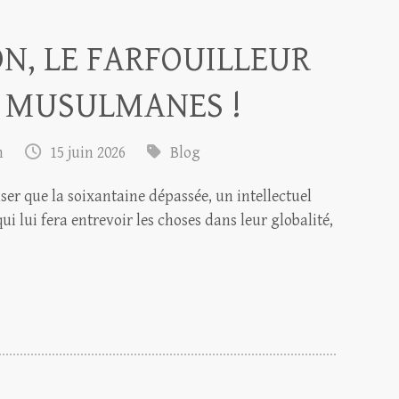
N, LE FARFOUILLEUR
S MUSULMANES !
m
15 juin 2026
Blog
er que la soixantaine dépassée, un intellectuel
ui lui fera entrevoir les choses dans leur globalité,