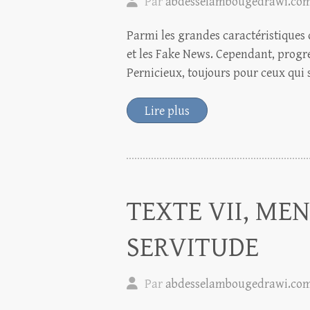
Par
abdesselambougedrawi.co
Parmi les grandes caractéristiques 
et les Fake News. Cependant, progr
Pernicieux, toujours pour ceux qui 
Lire plus
TEXTE VII, MEN
SERVITUDE
Par
abdesselambougedrawi.co