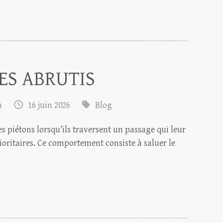
DES ABRUTIS
m
16 juin 2026
Blog
 piétons lorsqu’ils traversent un passage qui leur
prioritaires. Ce comportement consiste à saluer le