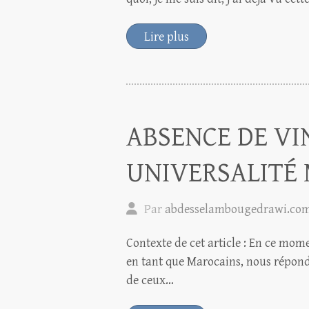
Lire plus
ABSENCE DE VI
UNIVERSALITÉ
Par
abdesselambougedrawi.co
Contexte de cet article : En ce mom
en tant que Marocains, nous répondo
de ceux…