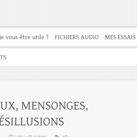
je vous être utile ?
FICHIERS AUDIO
MES ESSAIS
TS
AUX, MENSONGES,
DÉSILLUSIONS