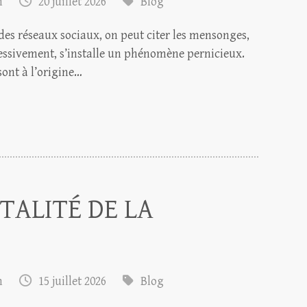
m
20 juillet 2026
Blog
des réseaux sociaux, on peut citer les mensonges,
essivement, s’installe un phénomène pernicieux.
sont à l’origine…
TALITÉ DE LA
m
15 juillet 2026
Blog