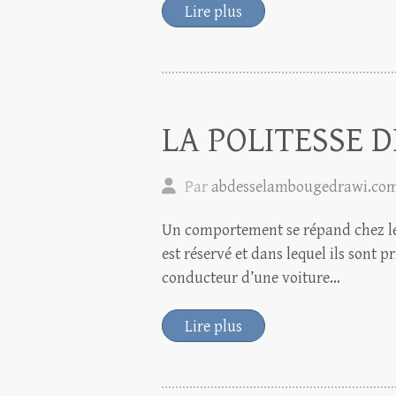
Lire plus
LA POLITESSE 
Par
abdesselambougedrawi.co
Un comportement se répand chez les
est réservé et dans lequel ils sont 
conducteur d’une voiture…
Lire plus