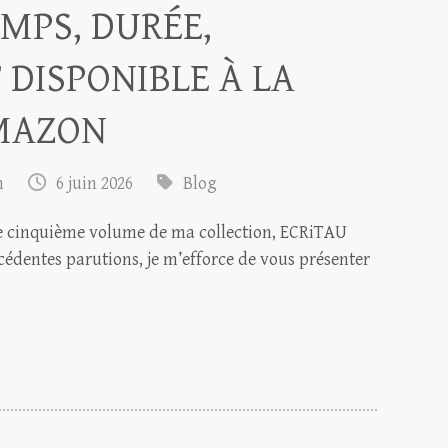
EMPS, DURÉE,
 DISPONIBLE À LA
MAZON
m
6 juin 2026
Blog
ce cinquième volume de ma collection, ECRiTAU
dentes parutions, je m’efforce de vous présenter