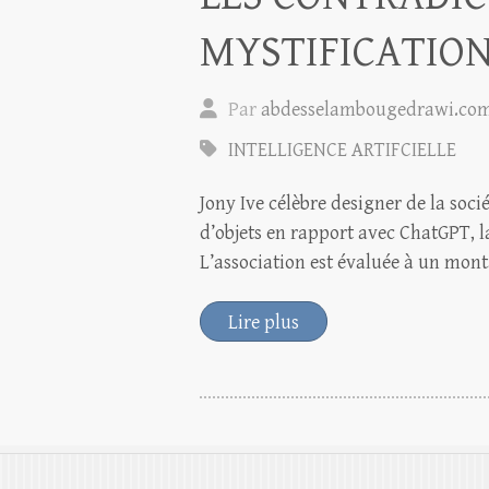
MYSTIFICATIO
Par
abdesselambougedrawi.co
INTELLIGENCE ARTIFCIELLE
Jony Ive célèbre designer de la soc
d’objets en rapport avec ChatGPT, la 
L’association est évaluée à un mon
Lire plus