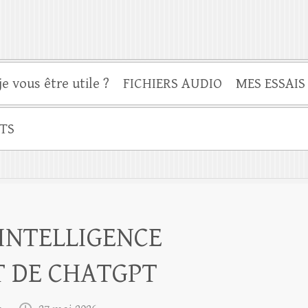
je vous être utile ?
FICHIERS AUDIO
MES ESSAIS
TS
’INTELLIGENCE
ET DE CHATGPT