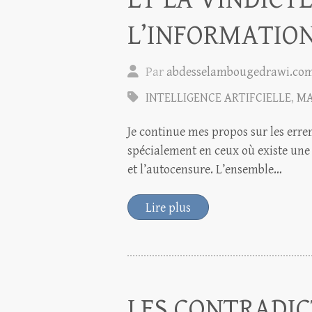
L’INFORMATIO
Par
abdesselambougedrawi.co
INTELLIGENCE ARTIFCIELLE
,
MA
Je continue mes propos sur les erre
spécialement en ceux où existe une 
et l’autocensure. L’ensemble…
Lire plus
LES CONTRADIC