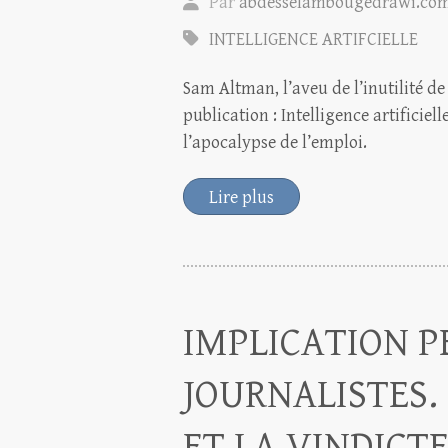
Par
abdesselambougedrawi.co
INTELLIGENCE ARTIFCIELLE
Sam Altman, l’aveu de l’inutilité de
publication : Intelligence artificie
l’apocalypse de l’emploi.
Lire plus
IMPLICATION P
JOURNALISTES.
ET LA VINDICT