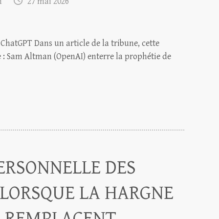
m
27 mai 2026
 ChatGPT Dans un article de la tribune, cette
lle : Sam Altman (OpenAI) enterre la prophétie de
ERSONNELLE DES
 LORSQUE LA HARGNE
E REMPLACENT