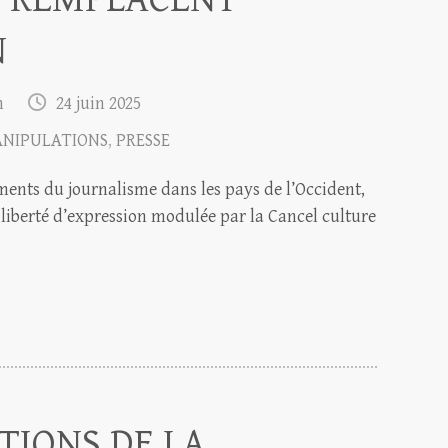
N
m
24 juin 2025
NIPULATIONS
,
PRESSE
ments du journalisme dans les pays de l’Occident,
liberté d’expression modulée par la Cancel culture
TIONS DE LA