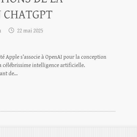
N CHATGPT
m
22 mai 2025
iété Apple s’associe à OpenAI pour la conception
célébrissime intelligence artificielle.
tant de…