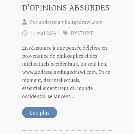
D’OPINIONS ABSURDES
Par
abdesselambougedrawi.com
17 mai 2026
DYSTOPIE
En résistance à une pensée délétère en
provenance de philosophes et des
intellectuels occidentaux, un seul lieu,
www.abdesselambugedrawi.com. En ce
moment, des intellectuels,
essentiellement issus du monde
occidental, se lancent…
Lire plus