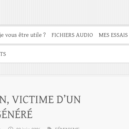
je vous être utile ?
FICHIERS AUDIO
MES ESSAIS
TS
N, VICTIME D’UN
GÉNÉRÉ