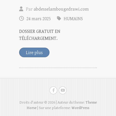
Par
abdesselambougedrawi.com
24 mars 2025
HUMAINS
DOSSIER GRATUIT EN
TÉLÉCHARGEMENT.
Lire plus
Droits d'auteur © 2026
| Auteur du theme:
Theme
Horse
| Sur une plateforme:
WordPress