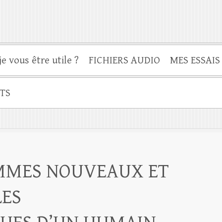
je vous être utile ?
FICHIERS AUDIO
MES ESSAIS
TS
OMMES NOUVEAUX ET
LES