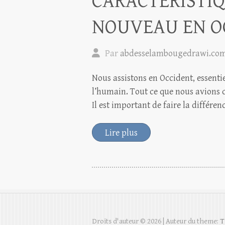
CARACTÉRISTI
NOUVEAU EN O
Par
abdesselambougedrawi.co
Nous assistons en Occident, essent
l’humain. Tout ce que nous avions
Il est important de faire la différe
Lire plus
Droits d'auteur © 2026
| Auteur du theme:
T