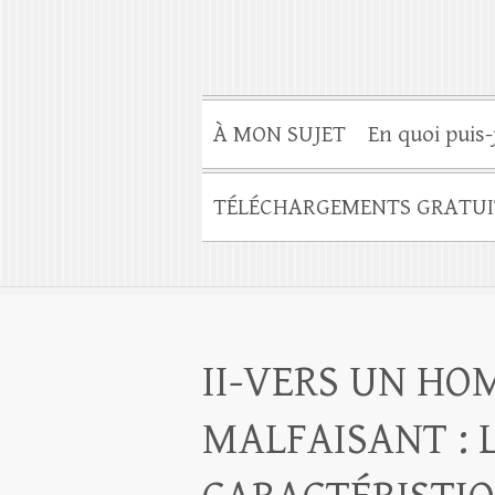
À MON SUJET
En quoi puis-
TÉLÉCHARGEMENTS GRATUI
II-VERS UN H
MALFAISANT : 