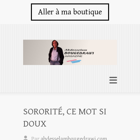
Aller à ma boutique
SORORITÉ, CE MOT SI
DOUX
Par
abdesselambougedrawi.com