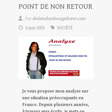
POINT DE NON RETOUR
Par
abdesselambougedrawi.com
6 juin 2025
SOCIÉTÉ
Je vous propose mon analyse sur
une situation préoccupante en
France. Depuis plusieurs années,
à travers mes écrits, je mets en