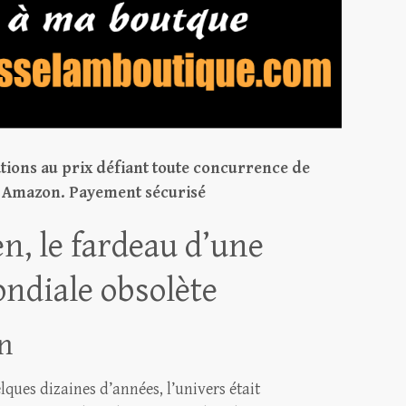
tions au prix défiant toute concurrence de
r Amazon.
Payement sécurisé
n, le fardeau d’une
ndiale obsolète
on
ques dizaines d’années, l’univers était