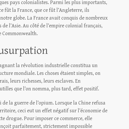
ues pays colonialistes. Parmi les plus importants,
e fût la France, que ce fût l’Angleterre, ils
e notre globe. La France avait conquis de nombreux
 de l’Asie. Au côté de l’empire colonial français,
 le Commonwealth.
usurpation
nant la révolution industrielle constitua un
ructure mondiale. Les choses étaient simples, on
ais, leurs richesses, leurs esclaves. En
utilles que l’on nomma, plus tard, effet positif.
 de la guerre de l’opium. Lorsque la Chine refusa
rritoire, ceci eut un effet négatif sur l’économie de
ette drogue. Pour imposer ce commerce, elle
conçoit parfaitement, strictement impossible