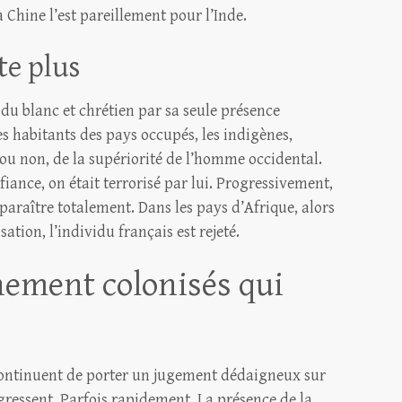
a Chine l’est pareillement pour l’Inde.
te plus
idu blanc et chrétien par sa seule présence
Les habitants des pays occupés, les indigènes,
 ou non, de la supériorité de l’homme occidental.
onfiance, on était terrorisé par lui. Progressivement,
paraître totalement. Dans les pays d’Afrique, alors
isation, l’individu français est rejeté.
nement colonisés qui
continuent de porter un jugement dédaigneux sur
ogressent. Parfois rapidement. La présence de la