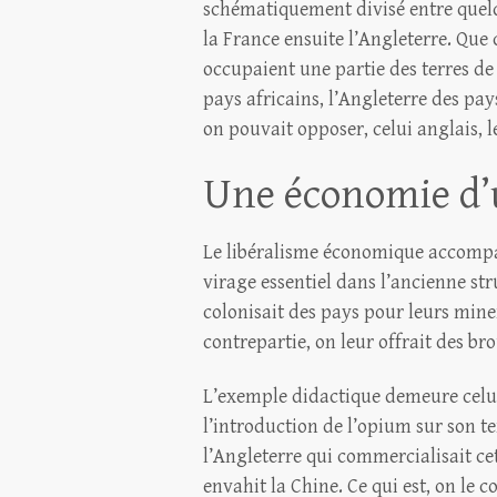
schématiquement divisé entre quelq
la France ensuite l’Angleterre. Que c
occupaient une partie des terres d
pays africains, l’Angleterre des pays
on pouvait opposer, celui anglais,
Une économie d’
Le libéralisme économique accompag
virage essentiel dans l’ancienne st
colonisait des pays pour leurs miner
contrepartie, on leur offrait des bro
L’exemple didactique demeure celui
l’introduction de l’opium sur son te
l’Angleterre qui commercialisait c
envahit la Chine. Ce qui est, on le 