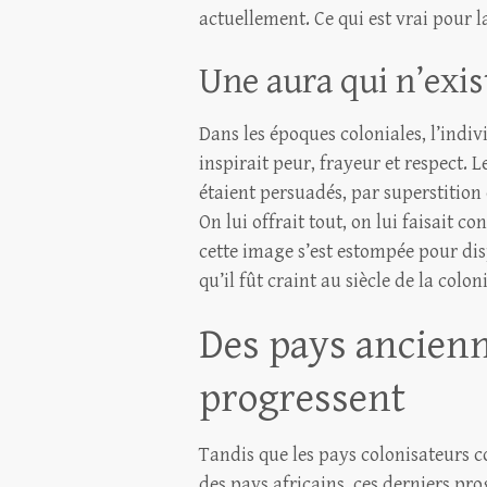
actuellement. Ce qui est vrai pour l
Une aura qui n’exis
Dans les époques coloniales, l’indiv
inspirait peur, frayeur et respect. 
étaient persuadés, par superstition
On lui offrait tout, on lui faisait c
cette image s’est estompée pour dis
qu’il fût craint au siècle de la colon
Des pays ancien
progressent
Tandis que les pays colonisateurs 
des pays africains, ces derniers pr