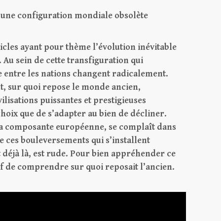
’une configuration mondiale obsolète
icles ayant pour thème l’évolution inévitable
Au sein de cette transfiguration qui
ce entre les nations changent radicalement.
nt, sur quoi repose le monde ancien,
vilisations puissantes et prestigieuses
hoix que de s’adapter au bien de décliner.
sa composante européenne, se complaît dans
e ces bouleversements qui s’installent
st déjà là, est rude. Pour bien appréhender ce
f de comprendre sur quoi reposait l’ancien.