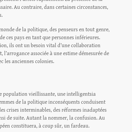
saire. Au contraire, dans certaines circonstances,
u.
 monde de la politique, des penseurs en tout genre,
 de ces pays en tant que personnes inférieures.
ion, ils ont un besoin vital d’une collaboration
, l’arrogance associée à une estime démesurée de
c les anciennes colonies.
 population vieillissante, une intelligentsia
emmes de la politique inconséquents conduisent
, les crises interminables, des réformes inadaptées
ainsi de suite. Autant la nommer, la confusion. Au
opéen constituera, à coup sûr, un fardeau.