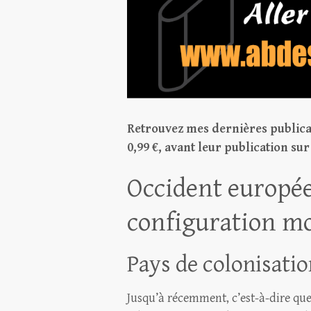
Retrouvez mes dernières publica
0,99 €, avant leur publication su
Occident europée
configuration mo
Pays de colonisati
Jusqu’à récemment, c’est-à-dire quel