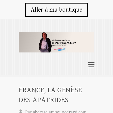
Aller à ma boutique
FRANCE, LA GENÈSE
DES APATRIDES
Par
abdesselambougedrawi.com