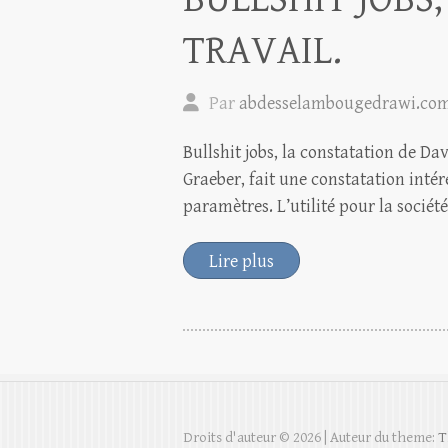
TRAVAIL.
Par
abdesselambougedrawi.co
Bullshit jobs, la constatation de D
Graeber, fait une constatation intér
paramètres. L’utilité pour la sociét
Lire plus
Droits d'auteur © 2026
| Auteur du theme:
T