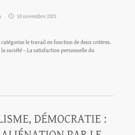
m
10 novembre 2025
 catégorise le travail en fonction de deux critères.
r la société – La satisfaction personnelle du
LISME, DÉMOCRATIE :
 ALIÉNATION PAR LE