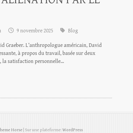
m
9 novembre 2025
Blog
avid Graeber. L’anthropologue américain, David
essante, à propos du travail, basée sur deux
é, la satisfaction personnelle…
heme Horse
| Sur une plateforme:
WordPress