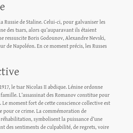
ve
a Russie de Staline. Celui-ci, pour galvaniser les
nne des tsars, alors qu’auparavant ils étaient
ine ressuscite Boris Godounov, Alexandre Nevski,
ur de Napoléon. En ce moment précis, les Russes
ctive
1917, le tsar Nicolas II abdique. Lénine ordonne
 famille. L’assassinat des Romanov constitue pour
. Le moment fort de cette conscience collective est
ne pour ce crime. La commémoration de
 réhabilitation, symbolisent la puissance d’une
nt des sentiments de culpabilité, de regrets, voire