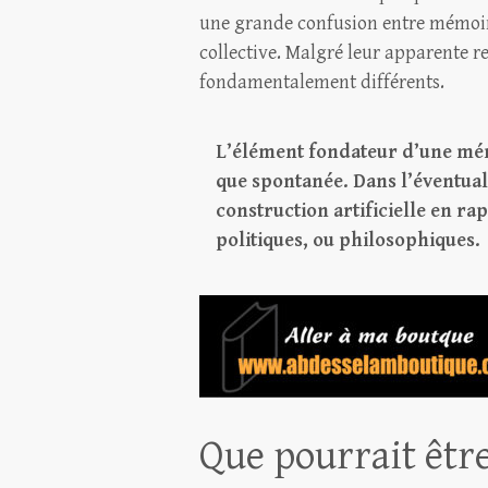
une grande confusion entre mémoire 
collective. Malgré leur apparente r
fondamentalement différents.
L’élément fondateur d’une mémo
que spontanée. Dans l’éventuali
construction artificielle en ra
politiques, ou philosophiques.
Que pourrait être