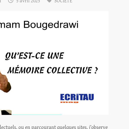
m
5 avril 2025
SOCIÉTÉ
llectuels, ou en parcourant quelques sites, j’observe