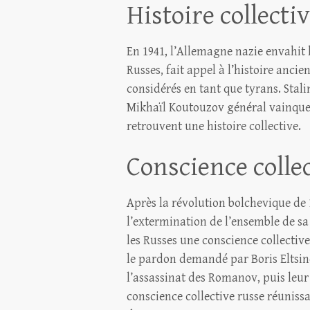
Histoire collecti
En 1941, l’Allemagne nazie envahit l
Russes, fait appel à l’histoire ancie
considérés en tant que tyrans. Stal
Mikhaïl Koutouzov général vainque
retrouvent une histoire collective.
Conscience colle
Après la révolution bolchevique de 
l’extermination de l’ensemble de sa
les Russes une conscience collective
le pardon demandé par Boris Eltsi
l’assassinat des Romanov, puis leur
conscience collective russe réunissa