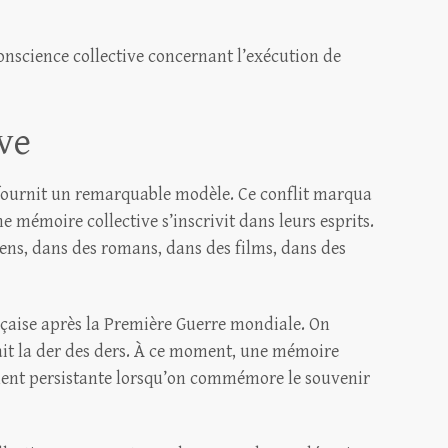
conscience collective concernant l’exécution de
ve
fournit un remarquable modèle. Ce conflit marqua
 mémoire collective s’inscrivit dans leurs esprits.
ens, dans des romans, dans des films, dans des
nçaise après la Première Guerre mondiale. On
rait la der des ders. À ce moment, une mémoire
ement persistante lorsqu’on commémore le souvenir