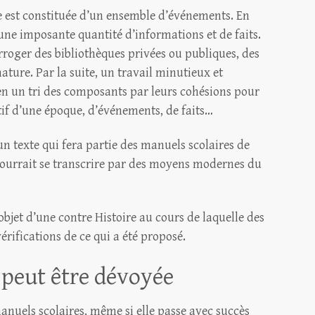
ire est constituée d’un ensemble d’événements. En
 une imposante quantité d’informations et de faits.
oger des bibliothèques privées ou publiques, des
ature. Par la suite, un travail minutieux et
en un tri des composants par leurs cohésions pour
tif d’une époque, d’événements, de faits…
 un texte qui fera partie des manuels scolaires de
e pourrait se transcrire par des moyens modernes du
’objet d’une contre Histoire au cours de laquelle des
érifications de ce qui a été proposé.
e peut être dévoyée
manuels scolaires, même si elle passe avec succès