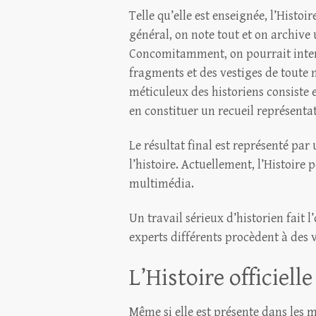
Telle qu’elle est enseignée, l’Histo
général, on note tout et on archive
Concomitamment, on pourrait interr
fragments et des vestiges de toute n
méticuleux des historiens consiste 
en constituer un recueil représenta
Le résultat final est représenté par
l’histoire. Actuellement, l’Histoir
multimédia.
Un travail sérieux d’historien fait l
experts différents procèdent à des v
L’Histoire officiell
Même si elle est présente dans les 