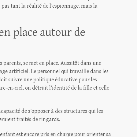
t pas tant la réalité de l’espionnage, mais la
en place autour de
s parents, se met en place. Aussitôt dans une
ge artificiel. Le personnel qui travaille dans les
doit suivre une politique éducative pour les
c-en-ciel, on détruit l’identité de la fille et celle
ncapacité de s’opposer à des structures qui les
seraient traités de ringards.
l’enfant est encore pris en charge pour orienter sa