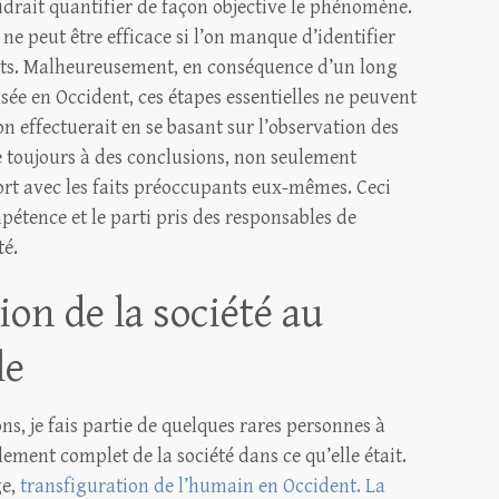
udrait quantifier de façon objective le phénomène.
e peut être efficace si l’on manque d’identifier
cts. Malheureusement, en conséquence d’un long
ée en Occident, ces étapes essentielles ne peuvent
on effectuerait en se basant sur l’observation des
ue toujours à des conclusions, non seulement
rt avec les faits préoccupants eux-mêmes. Ceci
pétence et le parti pris des responsables de
té.
on de la société au
le
ns, je fais partie de quelques rares personnes à
ement complet de la société dans ce qu’elle était.
ge,
transfiguration de l’humain en Occident. La