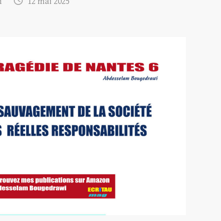
m
12 mai 2025