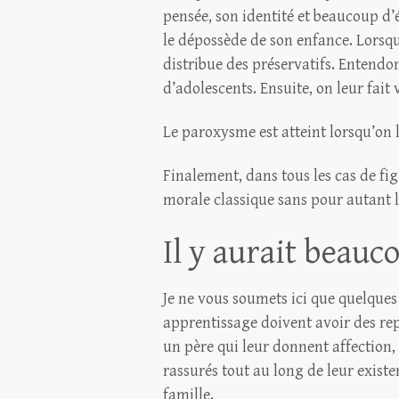
pensée, son identité et beaucoup 
le dépossède de son enfance. Lorsqu
distribue des préservatifs. Entendo
d’adolescents. Ensuite, on leur fai
Le paroxysme est atteint lorsqu’on
Finalement, dans tous les cas de fig
morale classique sans pour autant l
Il y aurait beauc
Je ne vous soumets ici que quelques 
apprentissage doivent avoir des rep
un père qui leur donnent affection,
rassurés tout au long de leur existe
famille.