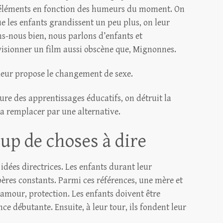
d’éléments en fonction des humeurs du moment. On
e les enfants grandissent un peu plus, on leur
ns-nous bien, nous parlons d’enfants et
t visionner un film aussi obscène que, Mignonnes.
 leur propose le changement de sexe.
ure des apprentissages éducatifs, on détruit la
a remplacer par une alternative.
oup de choses à dire
idées directrices. Les enfants durant leur
ères constants. Parmi ces références, une mère et
 amour, protection. Les enfants doivent être
nce débutante. Ensuite, à leur tour, ils fondent leur