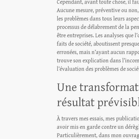
Cependant, avant toute chose, il fa
Aucune mesure, préventive ou non, n
les problèmes dans tous leurs aspe
processus de délabrement de la pens
être entreprises. Les analyses que l’
faits de société, aboutissent presq
erronées, mais n’ayant aucun rappo
trouve son explication dans l’incom
l’évaluation des problèmes de socié
Une transformati
résultat prévisib
À travers mes essais, mes publicatio
avoir mis en garde contre un dérègl
Particulièrement, dans mon ouvra