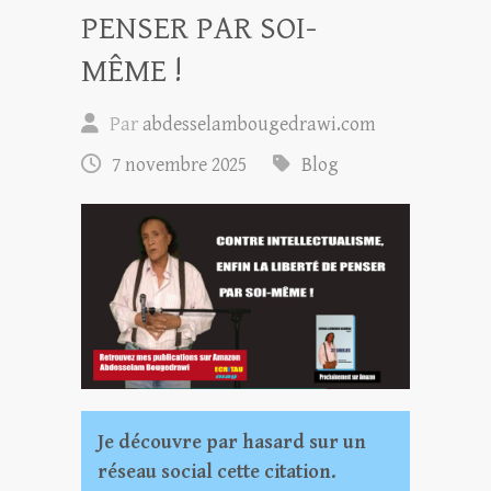
PENSER PAR SOI-
MÊME !
Par
abdesselambougedrawi.com
7 novembre 2025
Blog
Je découvre par hasard sur un
réseau social cette citation.