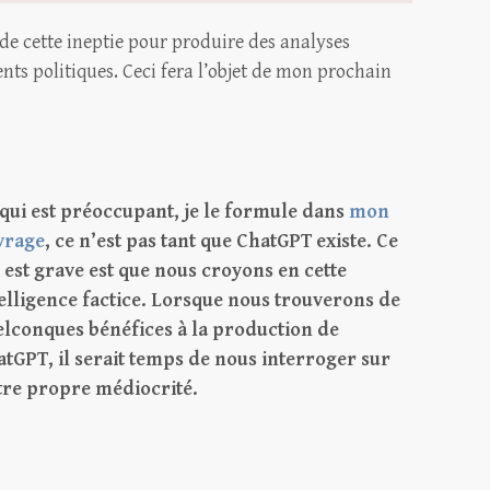
n de cette ineptie pour produire des analyses
nts politiques. Ceci fera l’objet de mon prochain
qui est préoccupant, je le formule dans
mon
vrage
, ce n’est pas tant que ChatGPT existe. Ce
 est grave est que nous croyons en cette
elligence factice. Lorsque nous trouverons de
elconques bénéfices à la production de
tGPT, il serait temps de nous interroger sur
tre propre médiocrité.