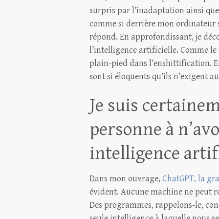
surpris par l’inadaptation ainsi que
comme si derrière mon ordinateur s
répond. En approfondissant, je décou
l’intelligence artificielle. Comme l
plain-pied dans l’enshittification. 
sont si éloquents qu’ils n’exigent a
Je suis certaine
personne à n’avo
intelligence artif
Dans mon ouvrage,
ChatGPT, la gr
évident. Aucune machine ne peut ré
Des programmes, rappelons-le, conç
seule intelligence à laquelle nous 