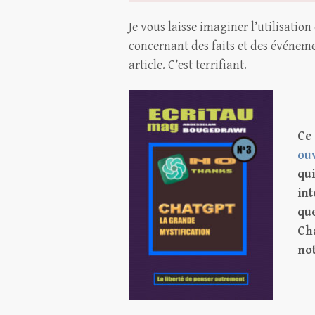
Je vous laisse imaginer l’utilisatio
concernant des faits et des événeme
article. C’est terrifiant.
Ce 
ou
qui
int
qu
Cha
no