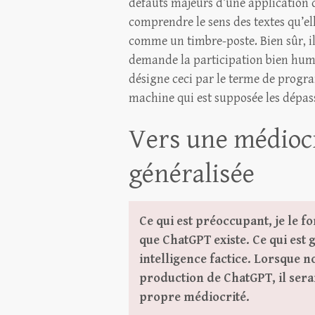
défauts majeurs d’une application d’
comprendre le sens des textes qu’el
comme un timbre-poste. Bien sûr, il
demande la participation bien hum
désigne ceci par le terme de prog
machine qui est supposée les dépass
Vers une médiocr
généralisée
Ce qui est préoccupant, je le 
que ChatGPT existe. Ce qui est 
intelligence factice. Lorsque 
production de ChatGPT, il sera
propre médiocrité.