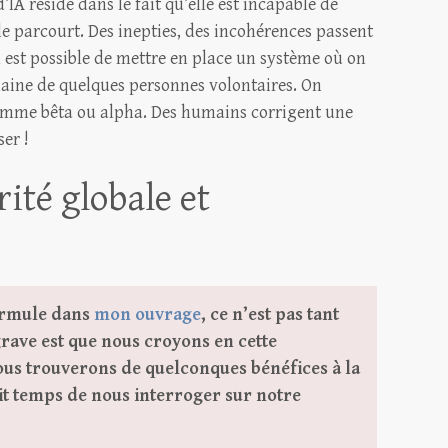
IA réside dans le fait qu’elle est incapable de
le parcourt. Des inepties, des incohérences passent
 est possible de mettre en place un système où on
aine de quelques personnes volontaires. On
ramme bêta ou alpha. Des humains corrigent une
er !
ité globale et
formule dans
mon ouvrage
, ce n’est pas tant
grave est que nous croyons en cette
nous trouverons de quelconques bénéfices à la
it temps de nous interroger sur notre