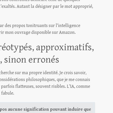
exaltés. Autant la désigner par le mot approprié,
ar des propos tonitruants sur l’intelligence
uérir mon ouvrage disponible sur Amazon.
réotypés, approximatifs,
, sinon erronés
echerche sur ma propre identité. Je crois savoir,
considérations philosophiques, que je me connais
parfois flatteuses, souvent risibles. L’IA, comme
 fabule.
pos aucune signification pouvant induire que