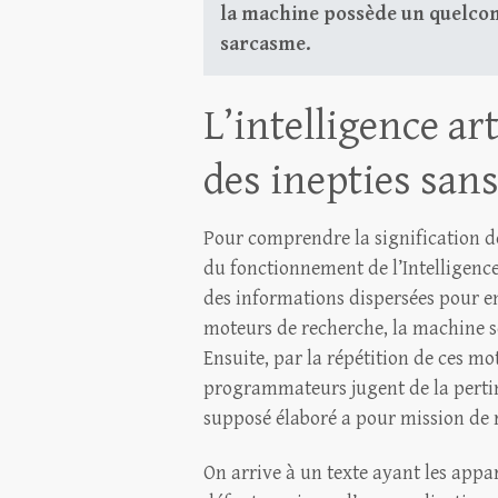
la machine possède un quelco
sarcasme.
L’intelligence ar
des inepties san
Pour comprendre la signification d
du fonctionnement de l’Intelligence
des informations dispersées pour e
moteurs de recherche, la machine se
Ensuite, par la répétition de ces mot
programmateurs jugent de la perti
supposé élaboré a pour mission de 
On arrive à un texte ayant les appa