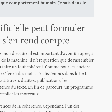
nque comportement humain. Je suis dans le
tificielle peut formuler
s s’en rend compte
e mon discours, il est important d’avoir un aperçu
 de la machine. Il n’est question que de rassembler
n faire un tout cohérent. Comme pour les anciens
 réfère à des mots clés disséminés dans le texte.
s à travers d’autres publications, les
nence du texte. En fin de parcours, un programme
recoller les morceaux.
rences de la cohérence. Cependant, l’un des