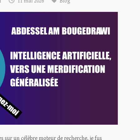
m
11 mai 2026
Blog
es sur un célèbre moteur de recherche, je fus