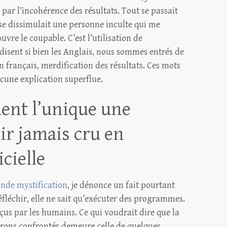
 par l’incohérence des résultats. Tout se passait
e dissimulait une personne inculte qui me
vre le coupable. C’est l’utilisation de
e disent si bien les Anglais, nous sommes entrés de
En français, merdification des résultats. Ces mots
ucune explication superflue.
ment l’unique une
ir jamais cru en
icielle
ande mystification
, je dénonce un fait pourtant
fléchir, elle ne sait qu’exécuter des programmes.
us par les humains. Ce qui voudrait dire que la
serons confrontés demeure celle de quelques