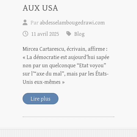
AUX USA
Par
abdesselambougedrawi.com
11 avril 2025
Blog
Mircea Cartarescu, écrivain, affirme :
« La démocratie est aujourd’hui sapée
non par un quelconque “Etat voyou”
sur l’“axe du mal”, mais par les États-
Unis eux-mêmes »
Lire plus