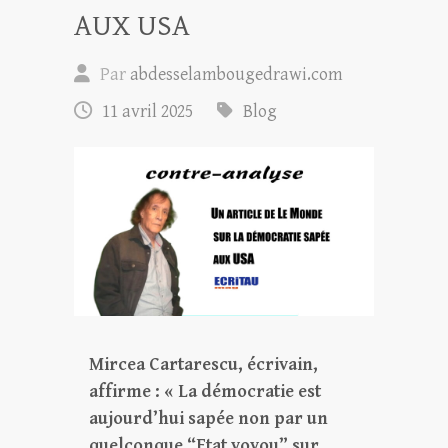
AUX USA
Par
abdesselambougedrawi.com
11 avril 2025
Blog
Mircea Cartarescu, écrivain,
affirme : « La démocratie est
aujourd’hui sapée non par un
quelconque “Etat voyou” sur