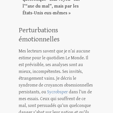
l’“axe du mal”, mais par les
États-Unis eux-mêmes »
Perturbations
émotionnelles
Mes lecteurs savent que je n’ai aucune
estime pour le quotidien Le Monde. Il
est prévisible, ses analyses sont au
mieux, incompétentes. Ses invités,
étrangement vains. Je décris le
syndrome de croyances obsessionnelles
persistants, ou
Sycrobsper
dans l’un de
mes essais. Ceux qui souffrent de ce
mal, sont persuadés qu’un quelconque
danger s’abat sur leur nation et qu’ils