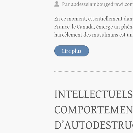
Par
abdesselambougedrawi.co
En ce moment, essentiellement dans
France, le Canada, émerge un phéno
harcèlement des musulmans est u
Lire plus
INTELLECTUELS
COMPORTEMENT
D’AUTODESTRU