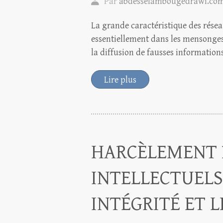
Par
abdesselambougedrawi.co
La grande caractéristique des résea
essentiellement dans les mensonges.
la diffusion de fausses information
Lire plus
HARCÈLEMENT 
INTELLECTUEL
INTÉGRITÉ ET 