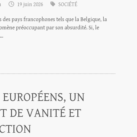
m
19 juin 2026
SOCIÉTÉ
 des pays francophones tels que la Belgique, la
mène préoccupant par son absurdité. Si, le
n…
 EUROPÉENS, UN
 DE VANITÉ ET
CTION