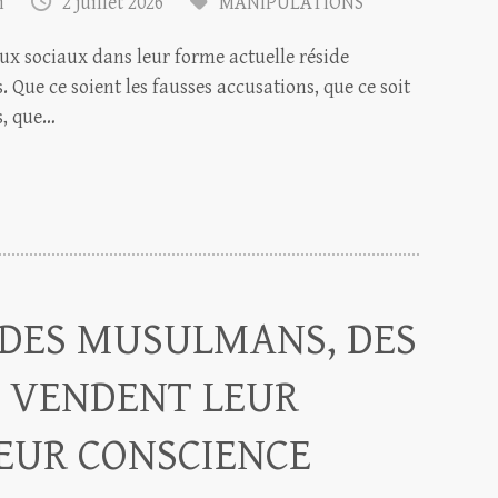
m
2 juillet 2026
MANIPULATIONS
ux sociaux dans leur forme actuelle réside
 Que ce soient les fausses accusations, que ce soit
s, que…
DES MUSULMANS, DES
S VENDENT LEUR
LEUR CONSCIENCE