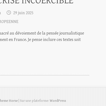
CRISE INCOERCIBLE
m
29 juin 2025
ROPEENNE
onsacré au dévoiement de la pensée journalistique
ent en France. Je pense inclure ces textes soit
heme Horse
| Sur une plateforme:
WordPress