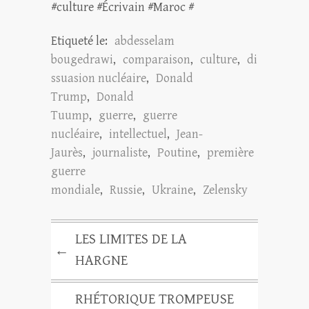
#culture #Écrivain #Maroc #
Etiqueté le:
abdesselam
bougedrawi
,
comparaison
,
culture
,
di
ssuasion nucléaire
,
Donald
Trump
,
Donald
Tuump
,
guerre
,
guerre
nucléaire
,
intellectuel
,
Jean-
Jaurès
,
journaliste
,
Poutine
,
première
guerre
mondiale
,
Russie
,
Ukraine
,
Zelensky
LES LIMITES DE LA
←
HARGNE
RHÉTORIQUE TROMPEUSE